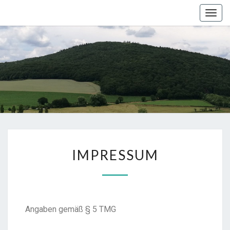
Togg
navig
IMPRESSUM
Angaben gemäß § 5 TMG