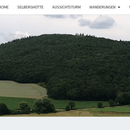
HOME
SELBERGHÜTTE
AUSSICHTSTURM
WANDERUNGEN