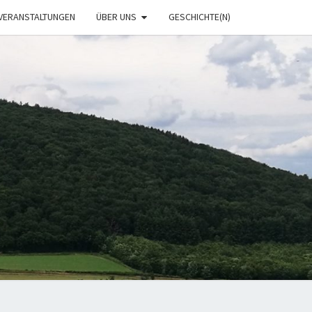
VERANSTALTUNGEN
ÜBER UNS
GESCHICHTE(N)