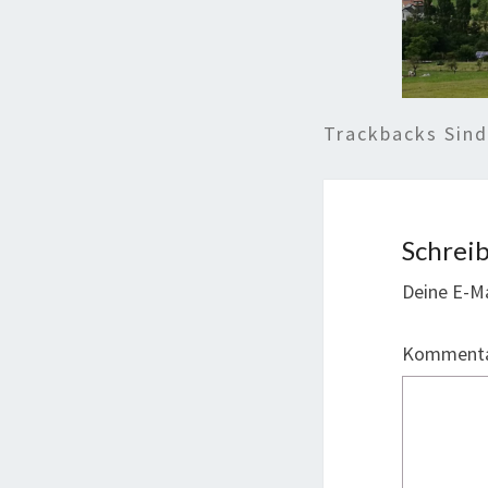
Trackbacks Sin
Schrei
Deine E-Ma
Komment