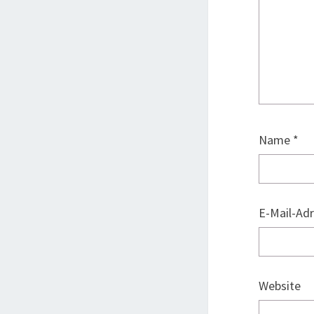
Name
*
E-Mail-Ad
Website