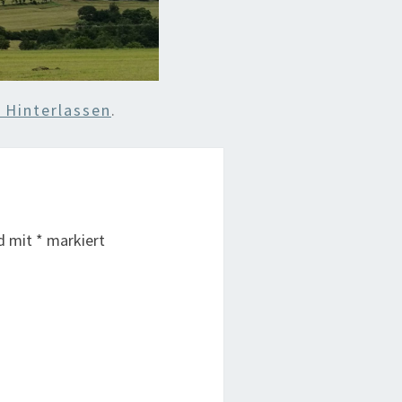
Hinterlassen
.
nd mit
*
markiert