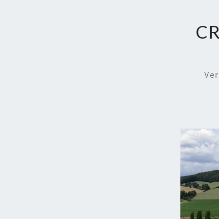
CR
Ve